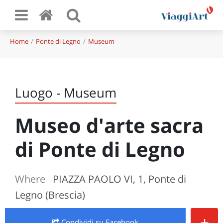
Home
Ponte di Legno
Museum
Luogo - Museum
Museo d'arte sacra
di Ponte di Legno
Where
PIAZZA PAOLO VI, 1, Ponte di
Legno (Brescia)
+
Condividi
su Facebook