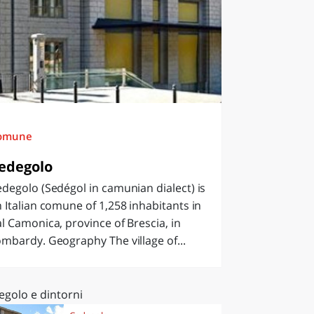
omune
edegolo
degolo (Sedégol in camunian dialect) is
 Italian comune of 1,258 inhabitants in
l Camonica, province of Brescia, in
mbardy. Geography The village of...
egolo e dintorni