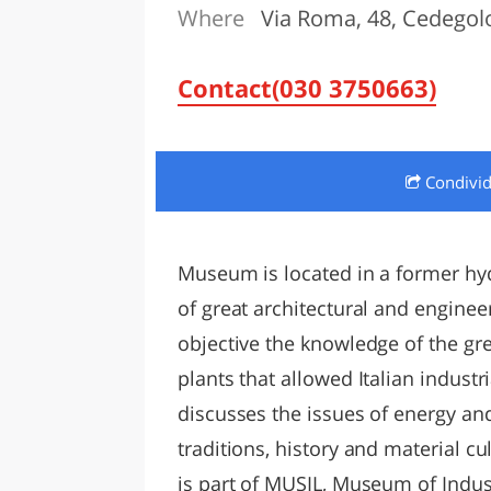
Where
Via Roma, 48, Cedegolo
LAZI
Contact(030 3750663)
Condivi
Museum is located in a former hyd
of great architectural and enginee
objective the knowledge of the gre
plants that allowed Italian indust
discusses the issues of energy a
traditions, history and material c
is part of MUSIL, Museum of Indus