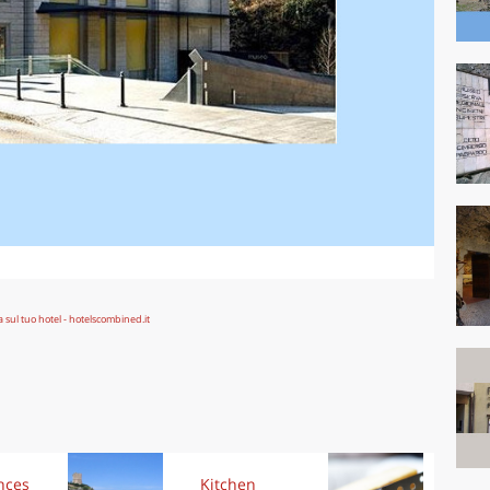
nces
Kitchen
Kit