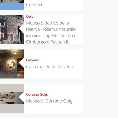
Cemmo
Ceto
Museo didattico della
riserva - Riserva naturale
incisioni rupestri di Ceto,
Cimbergo e Paspardo
Cerveno
Casa museo di Cerveno
Corteno Golgi
Museo di Corteno Golgi
chen
Travel ideas