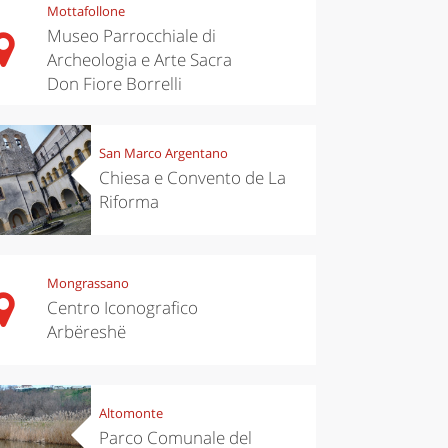
Mottafollone
Museo Parrocchiale di
Archeologia e Arte Sacra
Don Fiore Borrelli
San Marco Argentano
Chiesa e Convento de La
Riforma
Mongrassano
Centro Iconografico
Arbëreshë
Altomonte
Parco Comunale del