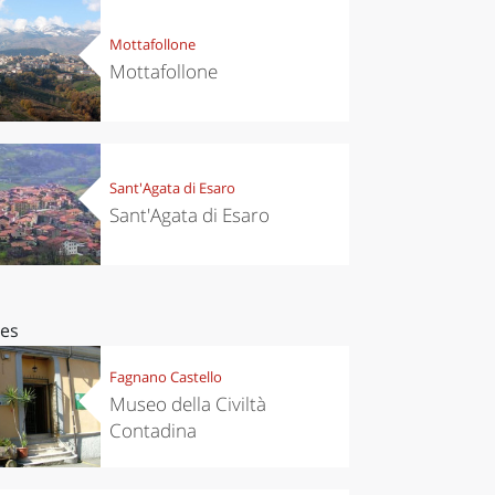
Mottafollone
Mottafollone
Sant'Agata di Esaro
Sant'Agata di Esaro
ces
Fagnano Castello
Museo della Civiltà
Contadina