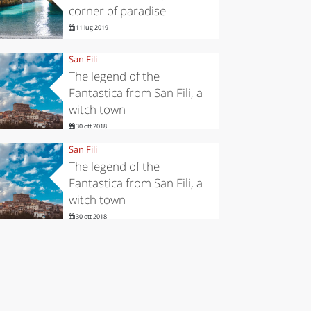
corner of paradise
11 lug 2019
San Fili
The legend of the
Fantastica from San Fili, a
witch town
30 ott 2018
San Fili
The legend of the
Fantastica from San Fili, a
witch town
30 ott 2018