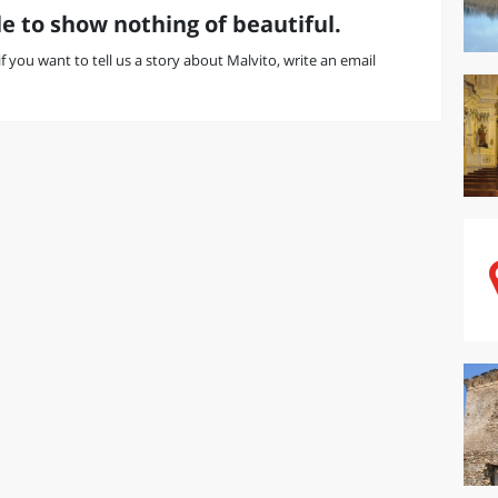
e to show nothing of beautiful.
 if you want to tell us a story about Malvito, write an email