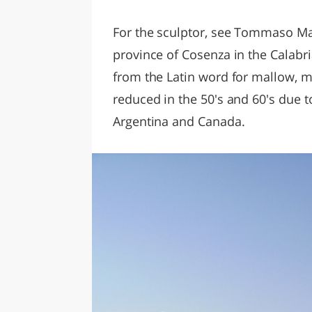
LAZI
For the sculptor, see Tommaso Mal
province of Cosenza in the Calabri
from the Latin word for mallow, m
reduced in the 50's and 60's due t
Argentina and Canada.