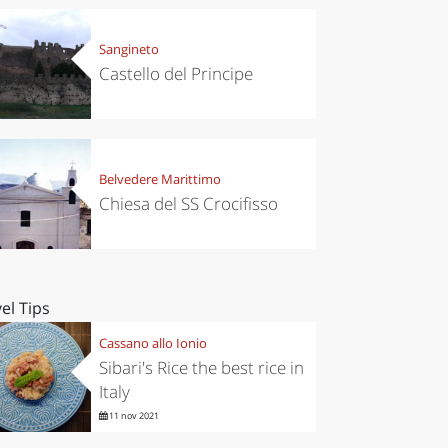
Sangineto
Castello del Principe
Belvedere Marittimo
Chiesa del SS Crocifisso
el Tips
Cassano allo Ionio
Sibari's Rice the best rice in
Italy
11 nov 2021