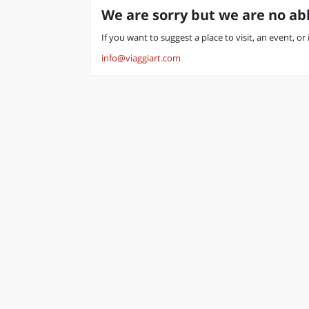
We are sorry but we are no abl
If you want to suggest a place to visit, an event, or
info@viaggiart.com