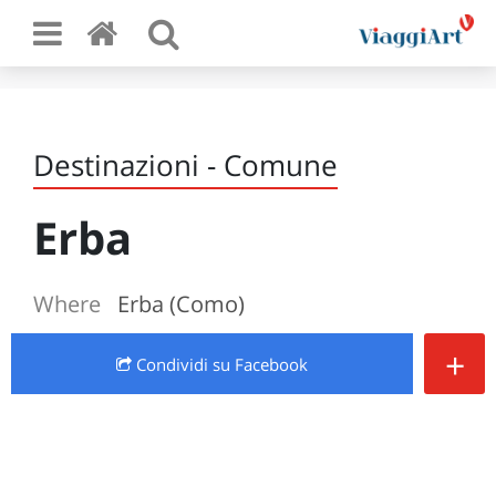
Destinazioni - Comune
Erba
Where
Erba (Como)
+
Condividi
su Facebook