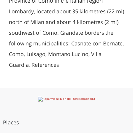
Province of Como in the Italian region
Lombardy, located about 35 kilometres (22 mi)
north of Milan and about 4 kilometres (2 mi)
southwest of Como. Grandate borders the
following municipalities: Casnate con Bernate,
Como, Luisago, Montano Lucino, Villa
Guardia. References
Places