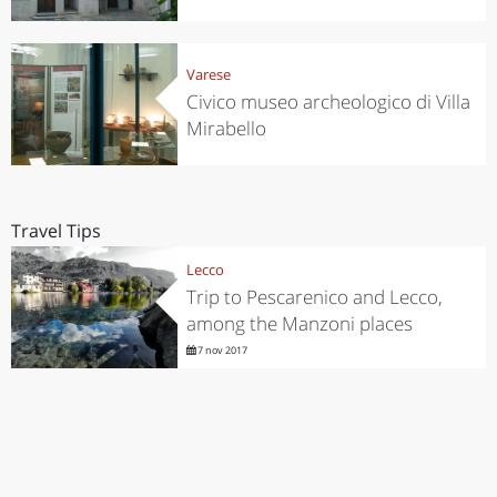
Varese
Civico museo archeologico di Villa
Mirabello
Travel Tips
Lecco
Trip to Pescarenico and Lecco,
among the Manzoni places
7 nov 2017