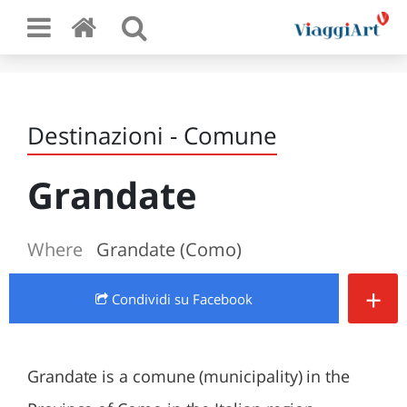
Destinazioni - Comune
Grandate
Where
Grandate (Como)
+
Condividi
su Facebook
Grandate is a comune (municipality) in the