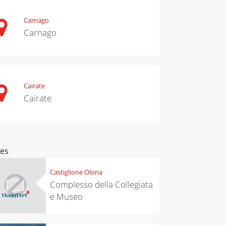
Carnago
Carnago
Cairate
Cairate
ces
Castiglione Olona
Complesso della Collegiata
e Museo