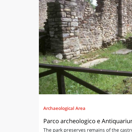
Archaeological Area
Parco archeologico e Antiquariu
The park preserves remains of the castru