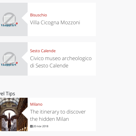
Bisuschio
Villa Cicogna Mozzoni
Sesto Calende
Civico museo archeologico
di Sesto Calende
el Tips
Milano
The itinerary to discover
the hidden Milan
20 nov 2018