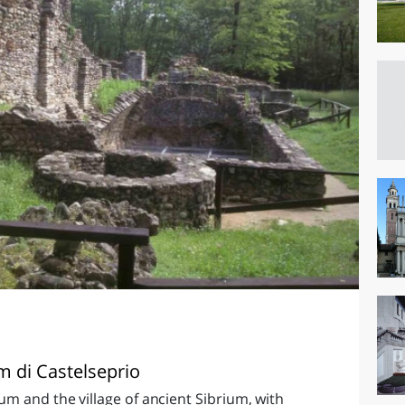
m di Castelseprio
m and the village of ancient Sibrium, with