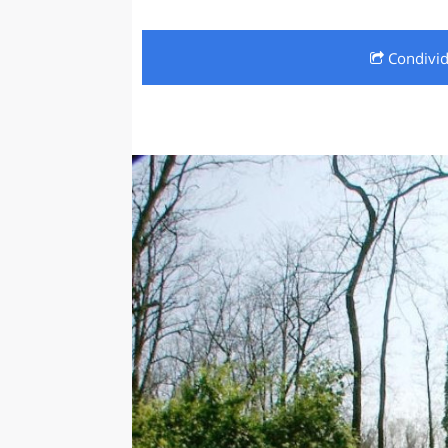
LAZI
Condivi