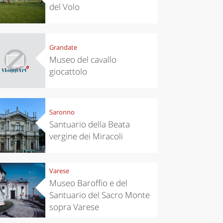
del Volo
Grandate
Museo del cavallo
giocattolo
Saronno
Santuario della Beata
vergine dei Miracoli
Varese
Museo Baroffio e del
Santuario del Sacro Monte
sopra Varese