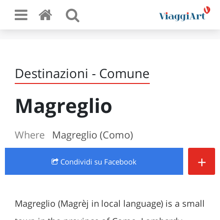
Destinazioni - Comune
Magreglio
Where
Magreglio (Como)
+
Condividi
su Facebook
Magreglio (Magrèj in local language) is a small