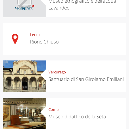
Museo etnografico e dell’acqua
Lavandee
Lecco
Rione Chiuso
Vercurago
Santuario di San Girolamo Emiliani
Como
Museo didattico della Seta