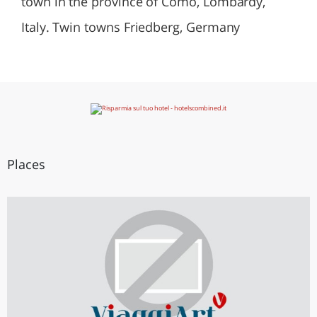
town in the province of Como, Lombardy,
Italy. Twin towns Friedberg, Germany
Places