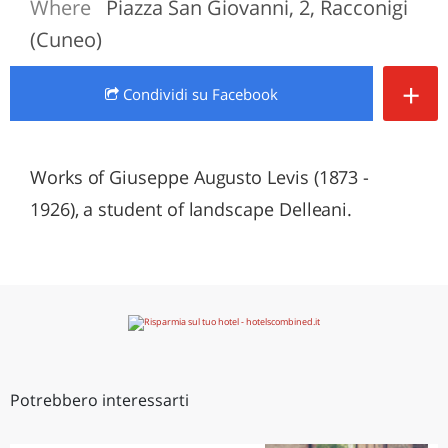
Where
Piazza San Giovanni, 2, Racconigi
(Cuneo)
+
Condividi
su Facebook
Works of Giuseppe Augusto Levis (1873 -
1926), a student of landscape Delleani.
Potrebbero interessarti