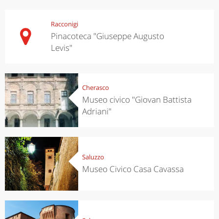
Racconigi
Pinacoteca "Giuseppe Augusto
Levis"
Cherasco
Museo civico "Giovan Battista
Adriani"
Saluzzo
Museo Civico Casa Cavassa