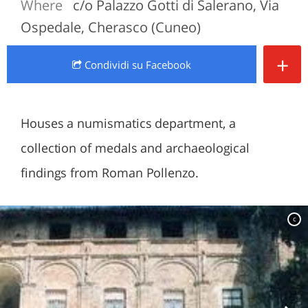
Where
c/o Palazzo Gotti di Salerano, Via
Ospedale, Cherasco (Cuneo)
+
Condividi
su Facebook
Houses a numismatics department, a
collection of medals and archaeological
findings from Roman Pollenzo.
c