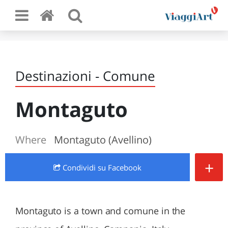
Destinazioni - Comune
Montaguto
Where
Montaguto (Avellino)
+
Condividi
su Facebook
Montaguto is a town and comune in the