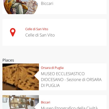
Biccari
Celle di San Vito
Celle di San Vito
Places
Orsara di Puglia
MUSEO ECCLESIASTICO
DIOCESANO - Sezione di ORSARA
DI PUGLIA
Biccari
Museo Etnografico della Civiltà