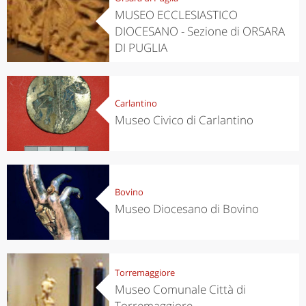
MUSEO ECCLESIASTICO
DIOCESANO - Sezione di ORSARA
DI PUGLIA
Carlantino
Museo Civico di Carlantino
Bovino
Museo Diocesano di Bovino
Torremaggiore
Museo Comunale Città di
Torremaggiore