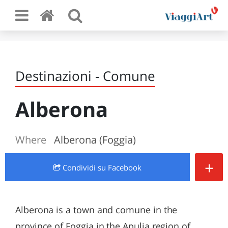
Destinazioni - Comune
Alberona
Where
Alberona (Foggia)
+
Condividi
su Facebook
Alberona is a town and comune in the
province of Foggia in the Apulia region of