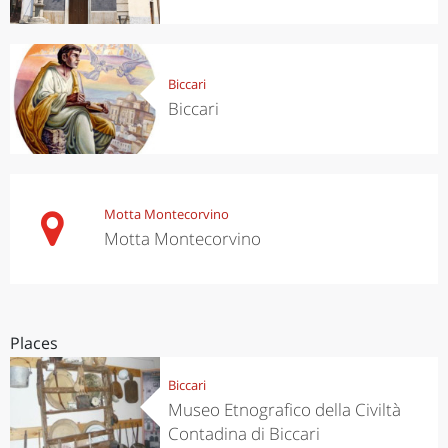
Biccari
Biccari
Motta Montecorvino
Motta Montecorvino
Places
Biccari
Museo Etnografico della Civiltà
Contadina di Biccari