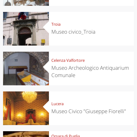
Troia
Museo civico_Troia
Celenza Valfortore
Museo Archeologico Antiquarium
Comunale
Lucera
Museo Civico "Giuseppe Fiorelli"
Orsara di Puglia