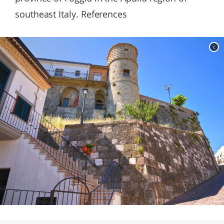
southeast Italy. References
c