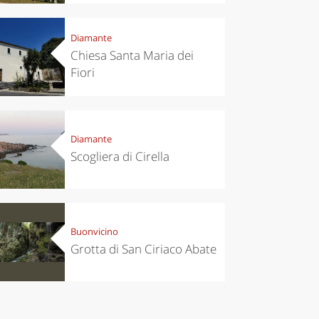
Ciuìga
Diamante
Chiesa Santa Maria dei
Fiori
Diamante
Scogliera di Cirella
Buonvicino
Grotta di San Ciriaco Abate