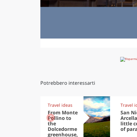
Potrebbero interessarti
Travel ideas
Travel i
From Monte
San Ni
Pollino to
Arcella
the
little 
Dolcedorme
of par
greenhouse,