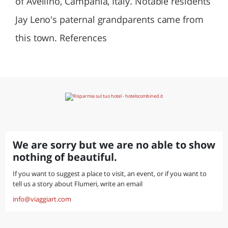
of Avellino, Campania, Italy. Notable residents
Jay Leno's paternal grandparents came from
this town. References
We are sorry but we are no able to show
nothing of beautiful.
If you want to suggest a place to visit, an event, or if you want to
tell us a story about Flumeri, write an email
info@viaggiart.com