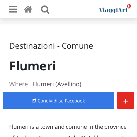
Destinazioni - Comune
Flumeri
Where
Flumeri (Avellino)
+
Condividi
su Facebook
Flumeri is a town and comune in the province