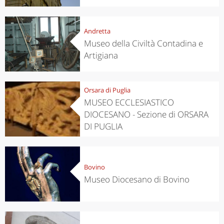
Andretta
Museo della Civiltà Contadina e
Artigiana
Orsara di Puglia
MUSEO ECCLESIASTICO
DIOCESANO - Sezione di ORSARA
DI PUGLIA
Bovino
Museo Diocesano di Bovino