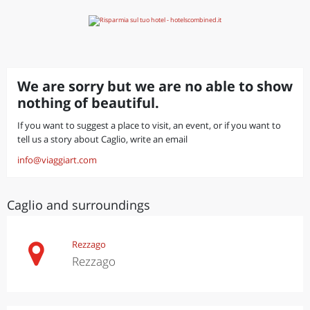
We are sorry but we are no able to show
nothing of beautiful.
If you want to suggest a place to visit, an event, or if you want to
tell us a story about Caglio, write an email
info@viaggiart.com
Caglio and surroundings
Rezzago
Rezzago