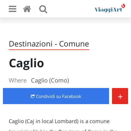
Destinazioni - Comune
Caglio
Where
Caglio (Como)
+
Condividi
su Facebook
Caglio (Caj in local Lombard) is a comune