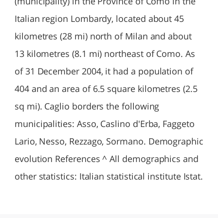
(municipality) in the Province of Como in the
Italian region Lombardy, located about 45
kilometres (28 mi) north of Milan and about
13 kilometres (8.1 mi) northeast of Como. As
of 31 December 2004, it had a population of
404 and an area of 6.5 square kilometres (2.5
sq mi). Caglio borders the following
municipalities: Asso, Caslino d'Erba, Faggeto
Lario, Nesso, Rezzago, Sormano. Demographic
evolution References ^ All demographics and
other statistics: Italian statistical institute Istat.