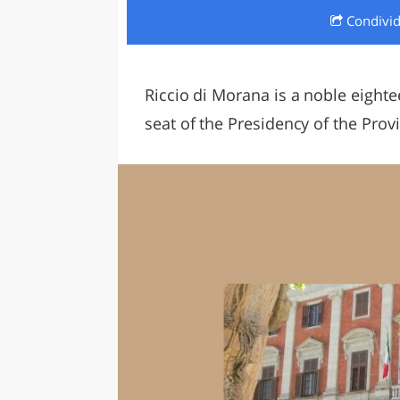
Condivi
LAZI
Riccio di Morana is a noble eighte
seat of the Presidency of the Prov