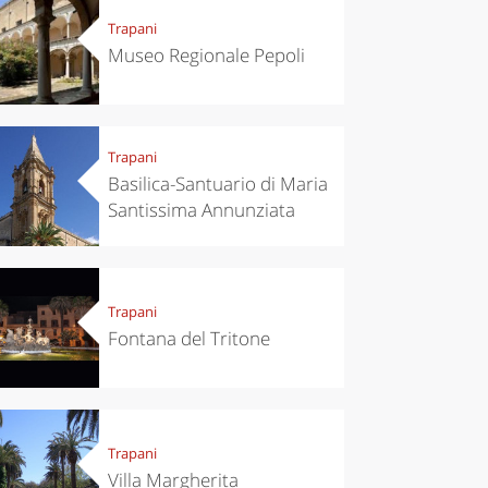
Trapani
Museo Regionale Pepoli
Trapani
Basilica-Santuario di Maria
Santissima Annunziata
Trapani
Fontana del Tritone
Trapani
Villa Margherita