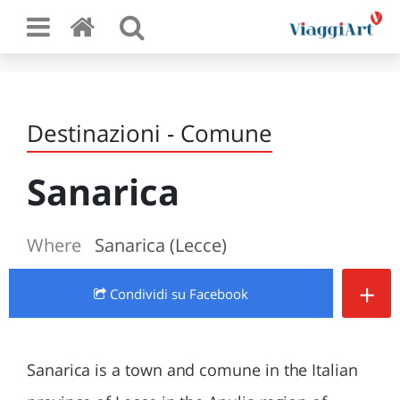
Destinazioni - Comune
Sanarica
Where
Sanarica (Lecce)
+
Condividi
su Facebook
Sanarica is a town and comune in the Italian