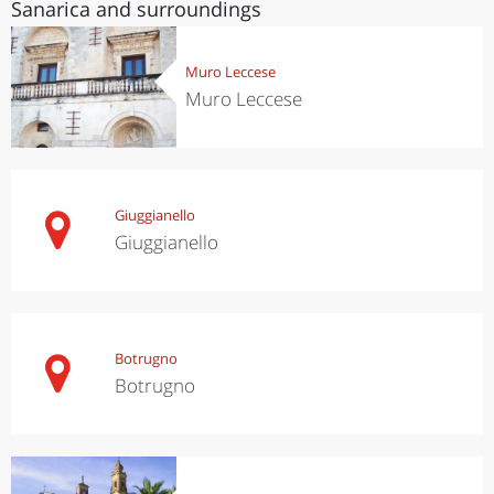
Sanarica and surroundings
Muro Leccese
Muro Leccese
Giuggianello
Giuggianello
Botrugno
Botrugno