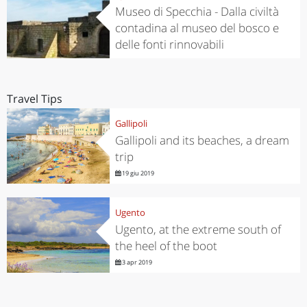
Museo di Specchia - Dalla civiltà
contadina al museo del bosco e
delle fonti rinnovabili
Travel Tips
Gallipoli
Gallipoli and its beaches, a dream
trip
19 giu 2019
Ugento
Ugento, at the extreme south of
the heel of the boot
3 apr 2019