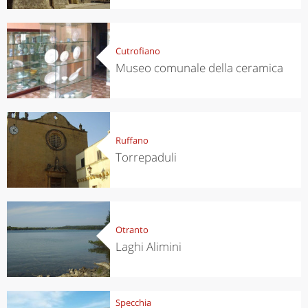
Cutrofiano
Museo comunale della ceramica
Ruffano
Torrepaduli
Otranto
Laghi Alimini
Specchia