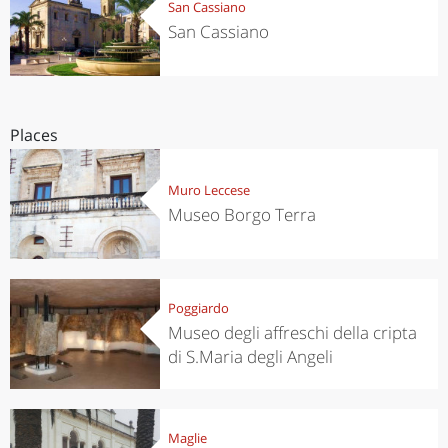
San Cassiano
San Cassiano
Places
Muro Leccese
Museo Borgo Terra
Poggiardo
Museo degli affreschi della cripta
di S.Maria degli Angeli
Maglie