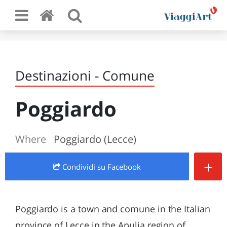
Destinazioni - Comune
Poggiardo
Where
Poggiardo (Lecce)
+
Condividi
su Facebook
Poggiardo is a town and comune in the Italian
province of Lecce in the Apulia region of