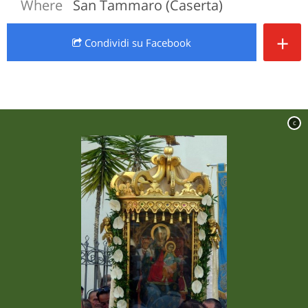
Where
San Tammaro (Caserta)
+
Condividi
su Facebook
c