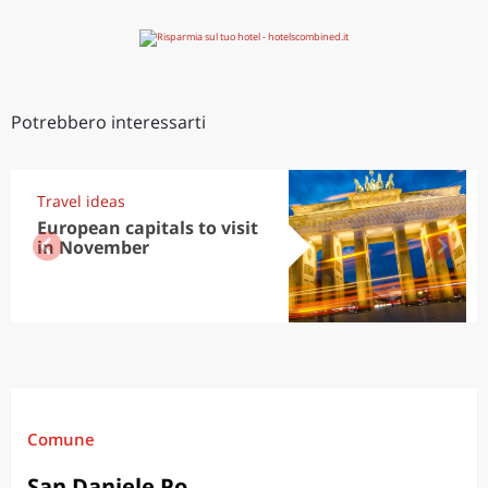
Potrebbero interessarti
Travel ideas
European capitals to visit
in November
Comune
San Daniele Po