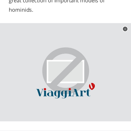
great collection of important models of
hominids.
c