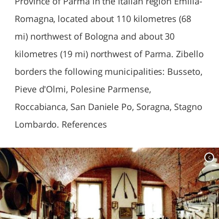
Province of Parma in the Italian region Emilia-
Romagna, located about 110 kilometres (68
mi) northwest of Bologna and about 30
kilometres (19 mi) northwest of Parma. Zibello
borders the following municipalities: Busseto,
Pieve d'Olmi, Polesine Parmense,
Roccabianca, San Daniele Po, Soragna, Stagno
Lombardo. References
c