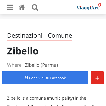
Destinazioni - Comune
Zibello
Where
Zibello (Parma)
+
Condividi
su Facebook
Zibello is a comune (municipality) in the