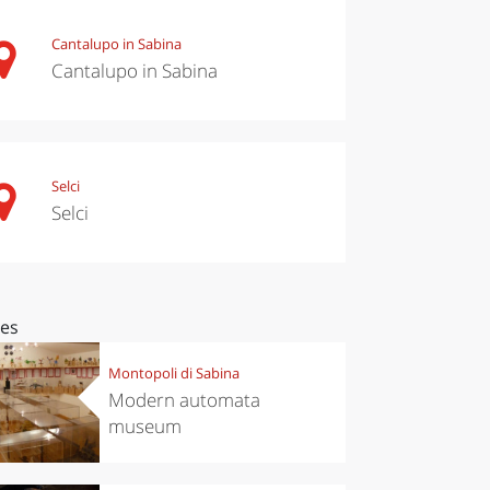
Cantalupo in Sabina
Cantalupo in Sabina
Selci
Selci
ces
Montopoli di Sabina
Modern automata
museum