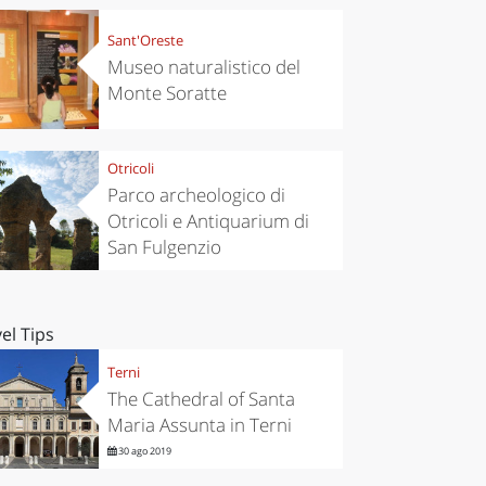
Sant'Oreste
Museo naturalistico del
Monte Soratte
Otricoli
Parco archeologico di
Otricoli e Antiquarium di
San Fulgenzio
el Tips
Terni
The Cathedral of Santa
Maria Assunta in Terni
30 ago 2019