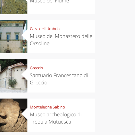
Museo del Fiume
Calvi dell'Umbria
Museo del Monastero delle
Orsoline
Greccio
Santuario Francescano di
Greccio
Monteleone Sabino
Museo archeologico di
Trebula Mutuesca