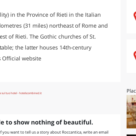
O
SARDEGNA
y) in the Province of Rieti in the Italian
ilometres (31 miles) northeast of Rome and
st of Rieti. The Gothic churches of St.
table; the latter houses 14th-century
 Official website
Pla
e to show nothing of beautiful.
 if you want to tell us a story about Roccantica, write an email