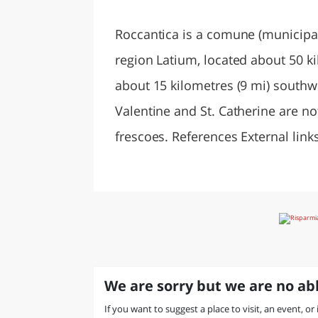
LAZI
Roccantica is a comune (municipalit
region Latium, located about 50 k
about 15 kilometres (9 mi) southwe
Valentine and St. Catherine are no
frescoes. References External links
We are sorry but we are no abl
If you want to suggest a place to visit, an event, or