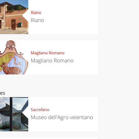
Riano
Riano
Magliano Romano
Magliano Romano
ces
Sacrofano
Museo dell'Agro veientano