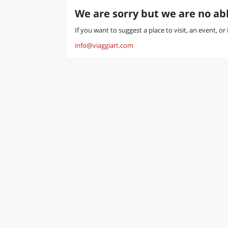
We are sorry but we are no abl
If you want to suggest a place to visit, an event, or
info@viaggiart.com