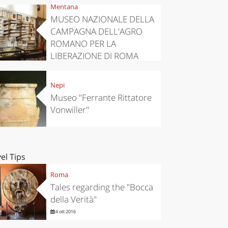
Mentana
MUSEO NAZIONALE DELLA
CAMPAGNA DELL'AGRO
ROMANO PER LA
LIBERAZIONE DI ROMA
Nepi
Museo "Ferrante Rittatore
Vonwiller"
el Tips
Roma
Tales regarding the "Bocca
della Verità"
4 ott 2016