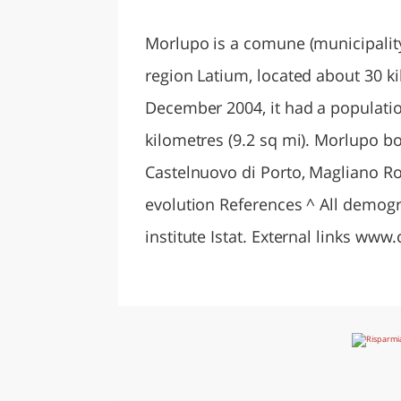
LAZI
Morlupo is a comune (municipality)
region Latium, located about 30 ki
December 2004, it had a populatio
kilometres (9.2 sq mi). Morlupo bo
Castelnuovo di Porto, Magliano 
evolution References ^ All demograp
institute Istat. External links w