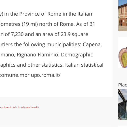
O
SARDEGNA
 in the Province of Rome in the Italian
lometres (19 mi) north of Rome. As of 31
n of 7,230 and an area of 23.9 square
rders the following municipalities: Capena,
Romano, Rignano Flaminio. Demographic
hics and other statistics: Italian statistical
ww.comune.morlupo.roma.it/
Pla