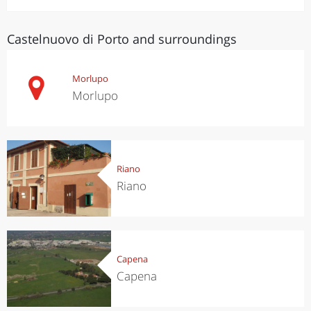
Castelnuovo di Porto and surroundings
Morlupo
Morlupo
Riano
Riano
Capena
Capena