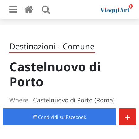
Destinazioni - Comune
Castelnuovo di
Porto
Where
Castelnuovo di Porto (Roma)
+
Condividi
su Facebook