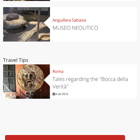
Anguillara Sabazia
MUSEO NEOLITICO
Travel Tips
Roma
Tales regarding the "Bocca della
Verità"
4 ott 2016