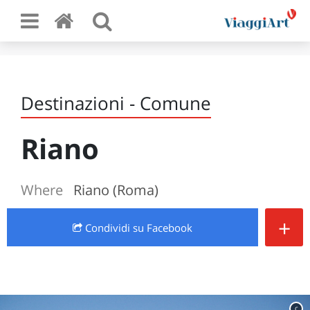
Destinazioni - Comune
Riano
Where
Riano (Roma)
+
Condividi
su Facebook
c