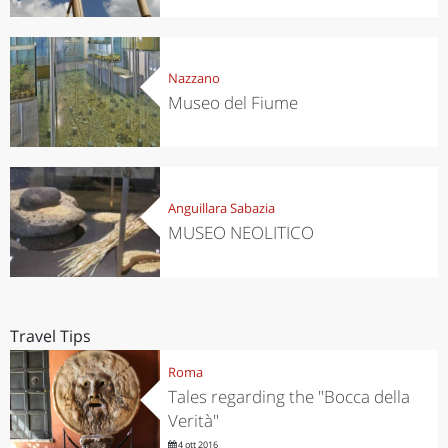
Nazzano
Museo del Fiume
Anguillara Sabazia
MUSEO NEOLITICO
Travel Tips
Roma
Tales regarding the "Bocca della
Verità"
4 ott 2016