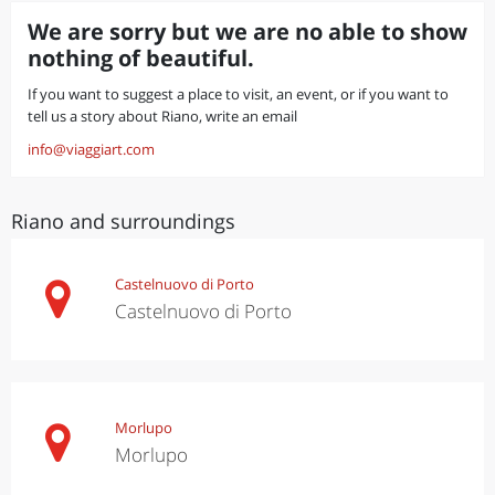
We are sorry but we are no able to show
nothing of beautiful.
If you want to suggest a place to visit, an event, or if you want to
tell us a story about Riano, write an email
info@viaggiart.com
Riano and surroundings
Castelnuovo di Porto
Castelnuovo di Porto
Morlupo
Morlupo