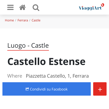
Home
Ferrara
Castle
Luogo - Castle
Castello Estense
Where
Piazzetta Castello, 1, Ferrara
+
Condividi
su Facebook