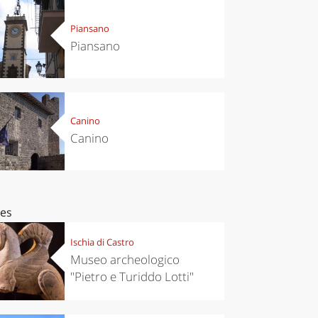
Piansano
Piansano
Canino
Canino
ces
Ischia di Castro
Museo archeologico
"Pietro e Turiddo Lotti"