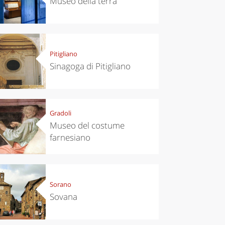
Museo della terra
Pitigliano
Sinagoga di Pitigliano
Gradoli
Museo del costume
farnesiano
Sorano
Sovana