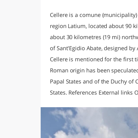
LAZI
Cellere is a comune (municipality) 
region Latium, located about 90 k
about 30 kilometres (19 mi) northw
of Sant'Egidio Abate, designed by
Cellere is mentioned for the first 
Roman origin has been speculated,
Papal States and of the Duchy of Ca
States. References External links O