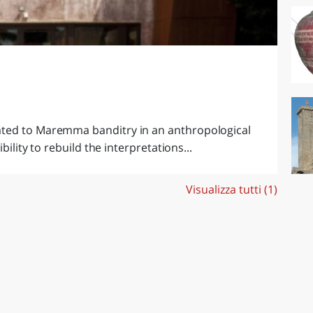
ated to Maremma banditry in an anthropological
bility to rebuild the interpretations...
Visualizza tutti (1)