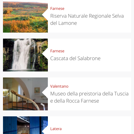
Farnese
Riserva Naturale Regionale Selva
del Lamone
Farnese
Cascata del Salabrone
Valentano
Museo della preistoria della Tuscia
e della Rocca Farnese
Latera