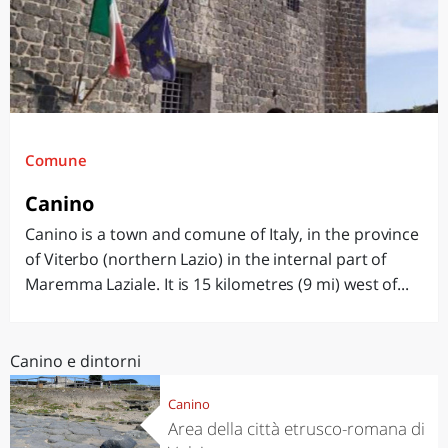
Comune
Canino
Canino is a town and comune of Italy, in the province
of Viterbo (northern Lazio) in the internal part of
Maremma Laziale. It is 15 kilometres (9 mi) west of...
Canino e dintorni
Canino
Area della città etrusco-romana di