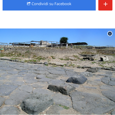
+
Condividi
su Facebook
c