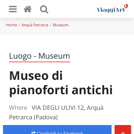
Home
Arquà Petrarca
Museum
Luogo - Museum
Museo di
pianoforti antichi
Where
VIA DEGLI ULIVI 12, Arquà
Petrarca (Padova)
+
Condividi
su Facebook