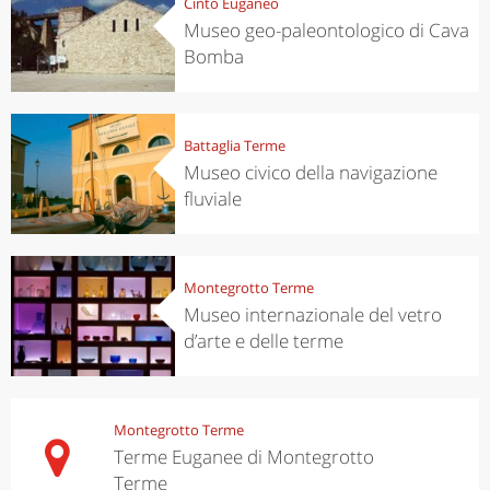
Cinto Euganeo
Museo geo-paleontologico di Cava
Bomba
Battaglia Terme
Museo civico della navigazione
fluviale
Montegrotto Terme
Museo internazionale del vetro
d’arte e delle terme
Montegrotto Terme
Terme Euganee di Montegrotto
Terme