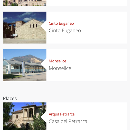
Cinto Euganeo
Cinto Euganeo
Monselice
Monselice
Places
Arquà Petrarca
Casa del Petrarca