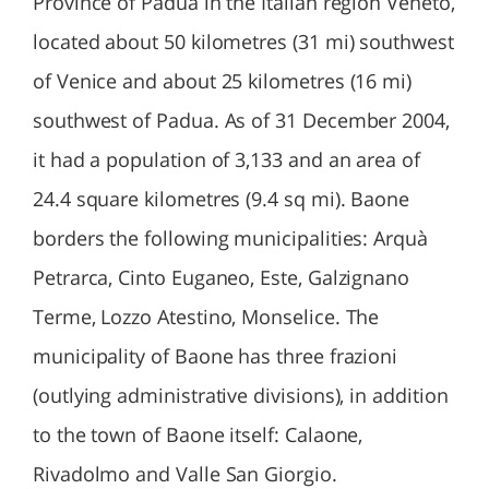
Province of Padua in the Italian region Veneto,
located about 50 kilometres (31 mi) southwest
of Venice and about 25 kilometres (16 mi)
southwest of Padua. As of 31 December 2004,
it had a population of 3,133 and an area of
24.4 square kilometres (9.4 sq mi). Baone
borders the following municipalities: Arquà
Petrarca, Cinto Euganeo, Este, Galzignano
Terme, Lozzo Atestino, Monselice. The
municipality of Baone has three frazioni
(outlying administrative divisions), in addition
to the town of Baone itself: Calaone,
Rivadolmo and Valle San Giorgio.