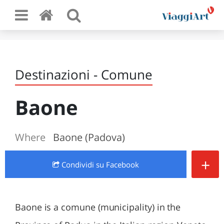
Destinazioni - Comune
Baone
Where
Baone (Padova)
+
Condividi
su Facebook
Baone is a comune (municipality) in the