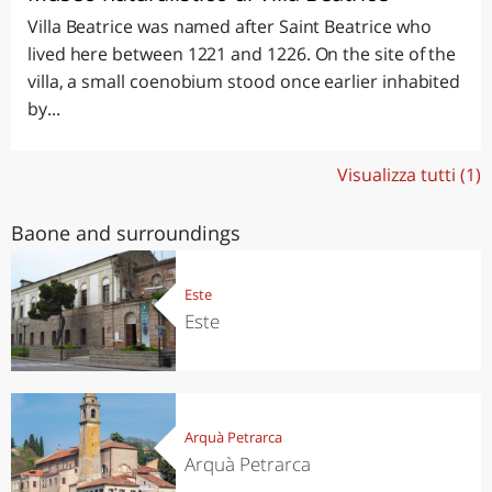
Villa Beatrice was named after Saint Beatrice who
lived here between 1221 and 1226. On the site of the
villa, a small coenobium stood once earlier inhabited
by...
Visualizza tutti (1)
Baone and surroundings
Este
Este
Arquà Petrarca
Arquà Petrarca