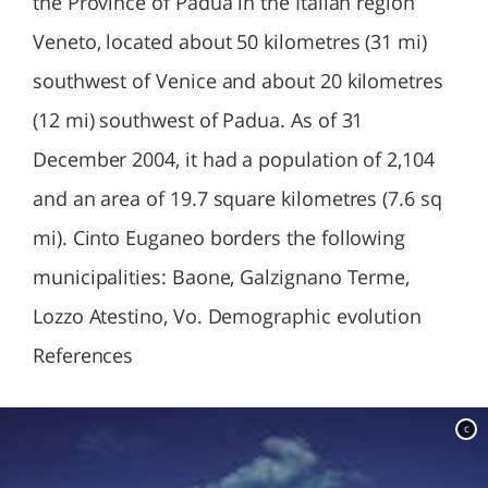
the Province of Padua in the Italian region
Veneto, located about 50 kilometres (31 mi)
southwest of Venice and about 20 kilometres
(12 mi) southwest of Padua. As of 31
December 2004, it had a population of 2,104
and an area of 19.7 square kilometres (7.6 sq
mi). Cinto Euganeo borders the following
municipalities: Baone, Galzignano Terme,
Lozzo Atestino, Vo. Demographic evolution
References
c