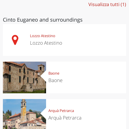
Visualizza tutti (1)
Cinto Euganeo and surroundings
Lozzo Atestino
Lozzo Atestino
Baone
Baone
Arquà Petrarca
Arquà Petrarca