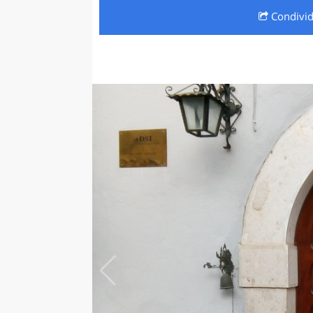
Condivi
LAZI