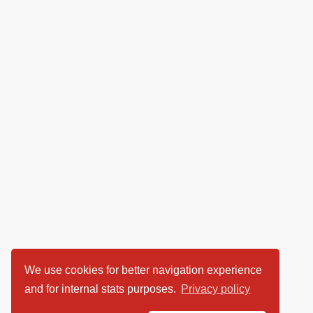
We use cookies for better navigation experience
and for internal stats purposes.
Privacy policy