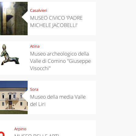
Casalvieri
MUSEO CIVICO 'PADRE
MICHELE JACOBELLI'
Atina
Museo archeologico della
Valle di Comino "Giuseppe
Visocchi"
Sora
Museo della media Valle
del Liri
Arpino