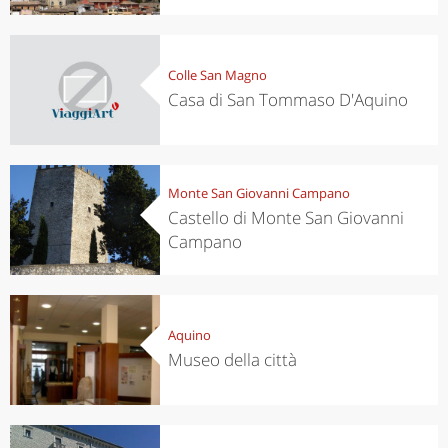
Colle San Magno
Casa di San Tommaso D'Aquino
Monte San Giovanni Campano
Castello di Monte San Giovanni
Campano
Aquino
Museo della città