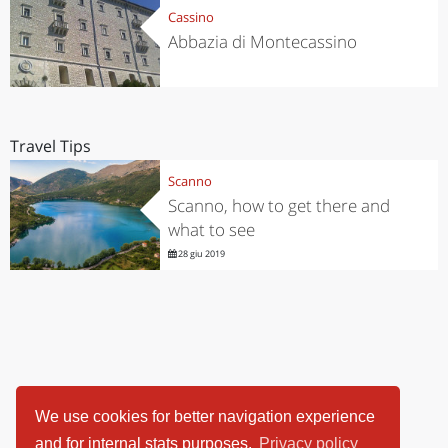
Cassino
Abbazia di Montecassino
Travel Tips
Scanno
Scanno, how to get there and
what to see
28 giu 2019
We use cookies for better navigation experience
and for internal stats purposes.
Privacy policy