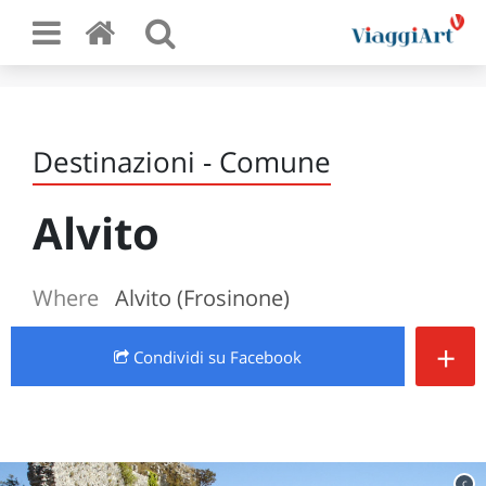
Destinazioni - Comune
Alvito
Where
Alvito (Frosinone)
+
Condividi
su Facebook
c