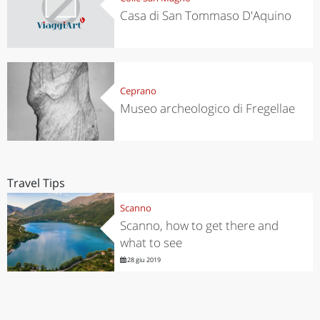
Casa di San Tommaso D'Aquino
Ceprano
Museo archeologico di Fregellae
Travel Tips
Scanno
Scanno, how to get there and
what to see
28 giu 2019