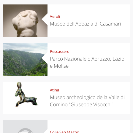
Veroli
Museo dell'Abbazia di Casamari
Pescasseroli
Parco Nazionale d'Abruzzo, Lazio
e Molise
Atina
Museo archeologico della Valle di
Comino "Giuseppe Visocchi"
Colle San Magno