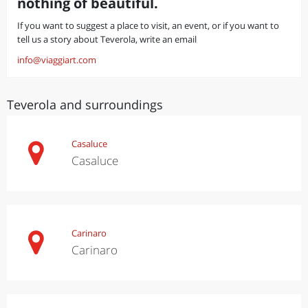
nothing of beautiful.
If you want to suggest a place to visit, an event, or if you want to
tell us a story about Teverola, write an email
info@viaggiart.com
Teverola and surroundings
Casaluce
Casaluce
Carinaro
Carinaro