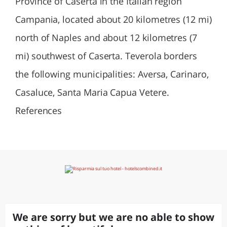
Province of Caserta in the Italian region
Campania, located about 20 kilometres (12 mi)
north of Naples and about 12 kilometres (7
mi) southwest of Caserta. Teverola borders
the following municipalities: Aversa, Carinaro,
Casaluce, Santa Maria Capua Vetere.
References
We are sorry but we are no able to show