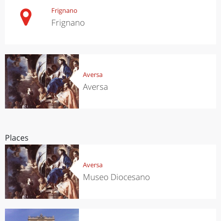
Frignano
Frignano
Aversa
Aversa
Places
Aversa
Museo Diocesano