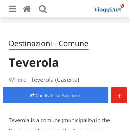
Destinazioni - Comune
Teverola
Where
Teverola (Caserta)
+
Condividi
su Facebook
Teverola is a comune (municipality) in the