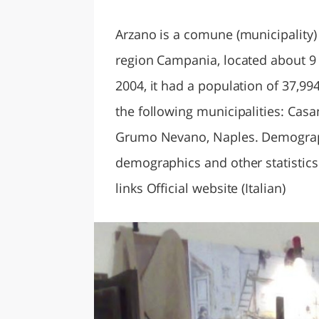
LAZI
Arzano is a comune (municipality) 
region Campania, located about 9
2004, it had a population of 37,99
the following municipalities: Casa
Grumo Nevano, Naples. Demograph
demographics and other statistics: I
links Official website (Italian)