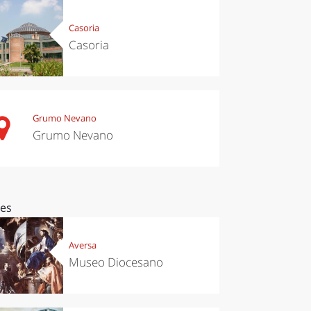
Casoria
Casoria
Grumo Nevano
Grumo Nevano
ces
Aversa
Museo Diocesano