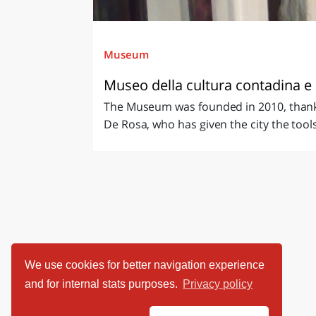
Museum
Museo della cultura contadina e d
The Museum was founded in 2010, thanks 
De Rosa, who has given the city the tools 
We use cookies for better navigation experience
and for internal stats purposes.
Privacy policy