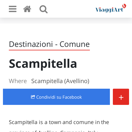
Destinazioni - Comune
Scampitella
Where
Scampitella (Avellino)
+
Condividi
su Facebook
Scampitella is a town and comune in the