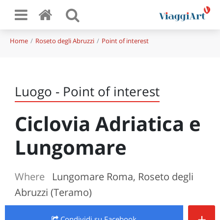
Home
Roseto degli Abruzzi
Point of interest
Luogo - Point of interest
Ciclovia Adriatica e
Lungomare
Where
Lungomare Roma, Roseto degli
Abruzzi (Teramo)
+
Condividi
su Facebook