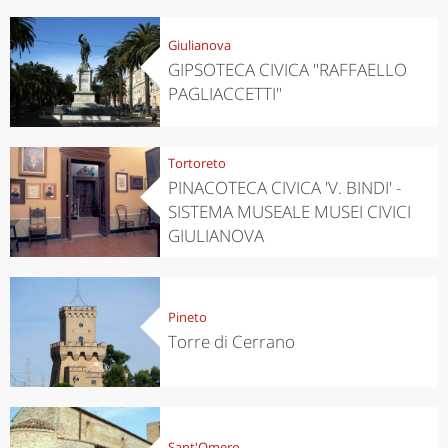
Giulianova
GIPSOTECA CIVICA "RAFFAELLO
PAGLIACCETTI"
Tortoreto
PINACOTECA CIVICA 'V. BINDI' -
SISTEMA MUSEALE MUSEI CIVICI
GIULIANOVA
Pineto
Torre di Cerrano
Sant'Omero