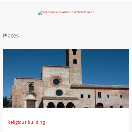
Places
Religious building