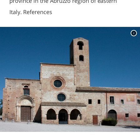
province in the Abruzzo region of eastern
Italy. References
c