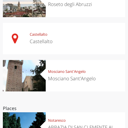
Roseto degli Abruzzi
Castellalto
Castellalto
Mosciano Sant'Angelo
Mosciano Sant'Angelo
Places
Notaresco
ABBAZIA DI SAN CLEMENTE AL