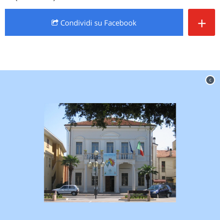
+
Condividi
su Facebook
c