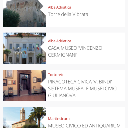
Alba Adriatica
Torre della Vibrata
Alba Adriatica
CASA MUSEO 'VINCENZO
CERMIGNANI'
Tortoreto
PINACOTECA CIVICA 'V. BINDI' -
SISTEMA MUSEALE MUSEI CIVICI
GIULIANOVA
Martinsicuro
MUSEO CIVICO ED ANTIQUARIUM