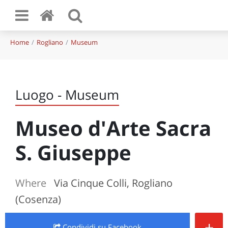
Home
Rogliano
Museum
Luogo - Museum
Museo d'Arte Sacra
S. Giuseppe
Where
Via Cinque Colli, Rogliano
(Cosenza)
+
Condividi
su Facebook