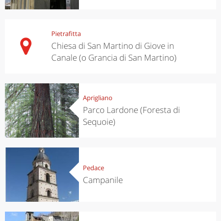
Pietrafitta
Chiesa di San Martino di Giove in
Canale (o Grancia di San Martino)
Aprigliano
Parco Lardone (Foresta di
Sequoie)
Pedace
Campanile