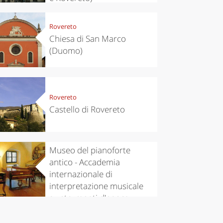
Rovereto
Chiesa di San Marco
(Duomo)
Rovereto
Castello di Rovereto
Ala
Museo del pianoforte
antico - Accademia
internazionale di
interpretazione musicale
su strumenti d'epoca