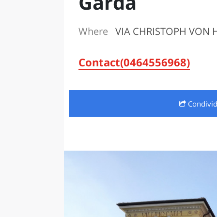
Garda
LAZI
Where
VIA CHRISTOPH VON HA
Contact(0464556968)
Condivi