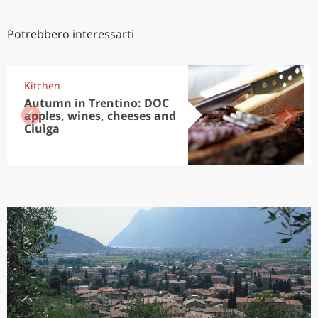
Potrebbero interessarti
Kitchen
Autumn in Trentino: DOC
apples, wines, cheeses and
Ciuìga