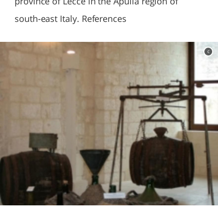
province of Lecce in the Apulia region of
south-east Italy. References
c