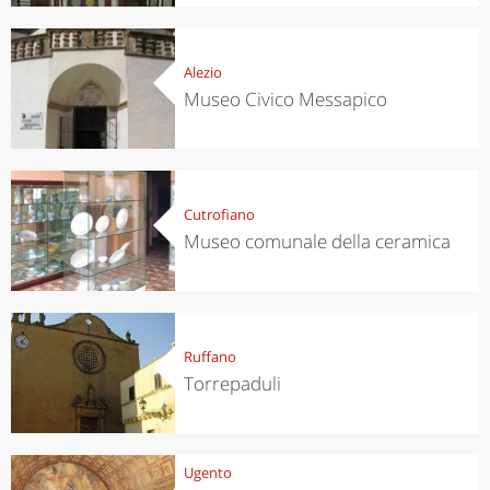
Alezio
Museo Civico Messapico
Cutrofiano
Museo comunale della ceramica
Ruffano
Torrepaduli
Ugento