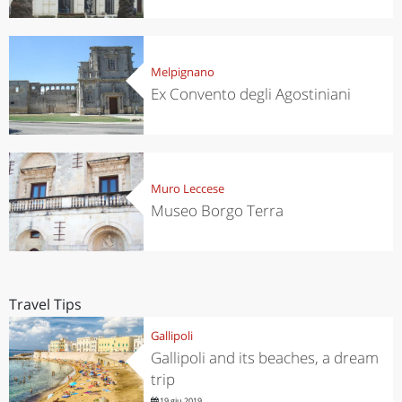
Melpignano
Ex Convento degli Agostiniani
Muro Leccese
Museo Borgo Terra
Travel Tips
Gallipoli
Gallipoli and its beaches, a dream
trip
19 giu 2019