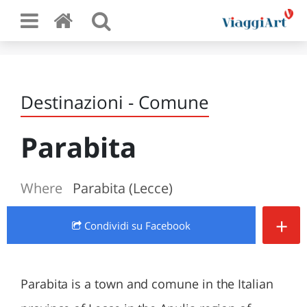
Destinazioni - Comune
Parabita
Where
Parabita (Lecce)
+
Condividi
su Facebook
Parabita is a town and comune in the Italian