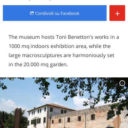
+
Condividi
su Facebook
The museum hosts Toni Benetton's works in a
1000 mq indoors exhibition area, while the
large macrosculptures are harmoniously set
in the 20.000 mq garden.
c