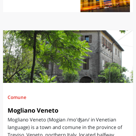
Comune
Mogliano Veneto
Mogliano Veneto (Mogian /mo'ʤan/ in Venetian
language) is a town and comune in the province of
Treviso, Veneto, northern Italy, located halfway