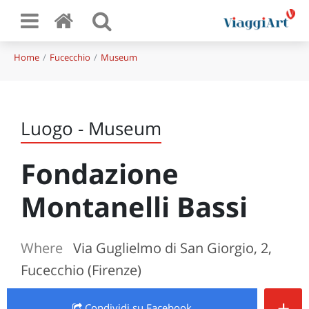
Home
Fucecchio
Museum
Luogo - Museum
Fondazione
Montanelli Bassi
Where
Via Guglielmo di San Giorgio, 2,
Fucecchio (Firenze)
+
Condividi
su Facebook