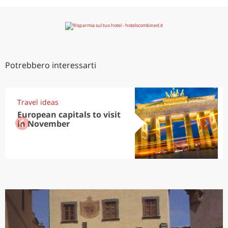
Potrebbero interessarti
Travel ideas
European capitals to visit
in November