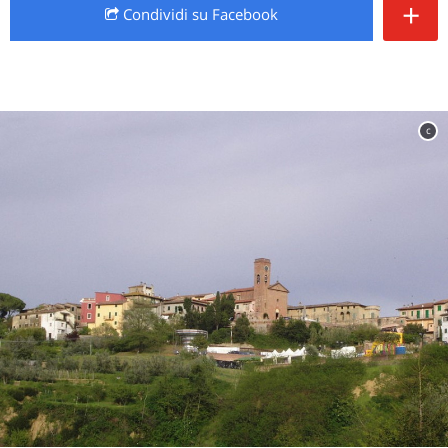
+
Condividi
su Facebook
c