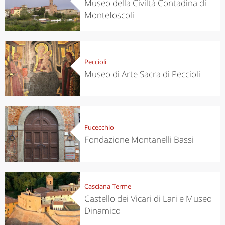
Museo della Civiltà Contadina di
Montefoscoli
Peccioli
Museo di Arte Sacra di Peccioli
Fucecchio
Fondazione Montanelli Bassi
Casciana Terme
Castello dei Vicari di Lari e Museo
Dinamico