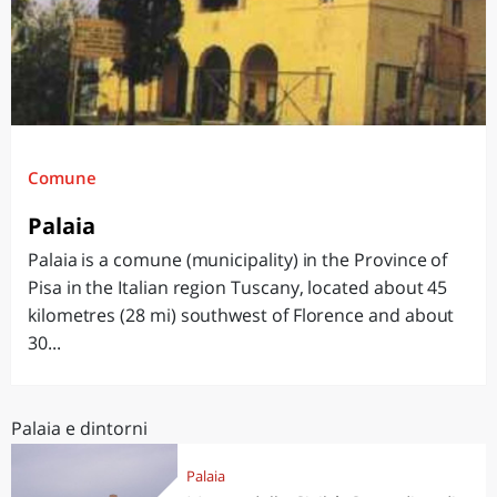
Comune
Palaia
Palaia is a comune (municipality) in the Province of
Pisa in the Italian region Tuscany, located about 45
kilometres (28 mi) southwest of Florence and about
30...
Palaia e dintorni
Palaia