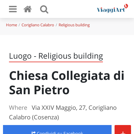
Home
Corigliano Calabro
Religious building
Luogo - Religious building
Chiesa Collegiata di
San Pietro
Where
Via XXIV Maggio, 27, Corigliano
Calabro (Cosenza)
+
Condividi
su Facebook