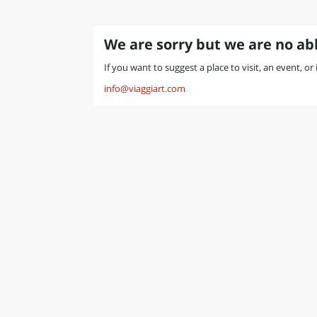
We are sorry but we are no abl
If you want to suggest a place to visit, an event, or
info@viaggiart.com