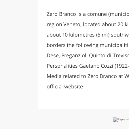
LAZI
Zero Branco is a comune (municipali
region Veneto, located about 20 k
about 10 kilometres (6 mi) southw
borders the following municipali
Dese, Preganziol, Quinto di Trevis
Personalities Gaetano Cozzi (1922–
Media related to Zero Branco at 
official website