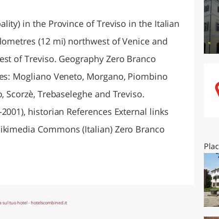
O
SARDEGNA
ty) in the Province of Treviso in the Italian
ilometres (12 mi) northwest of Venice and
est of Treviso. Geography Zero Branco
ties: Mogliano Veneto, Morgano, Piombino
o, Scorzè, Trebaseleghe and Treviso.
2001), historian References External links
Wikimedia Commons (Italian) Zero Branco
Pla