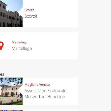
Scorzè
Scorzè
Martellago
Martellago
ces
Mogliano Veneto
Associazione culturale
Museo Toni Benetton