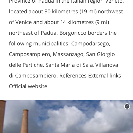
Province of Padua in the Italian region Veneto,
located about 30 kilometres (19 mi) northwest
of Venice and about 14 kilometres (9 mi)
northeast of Padua. Borgoricco borders the
following municipalities: Campodarsego,
Camposampiero, Massanzago, San Giorgio
delle Pertiche, Santa Maria di Sala, Villanova
di Camposampiero. References External links
Official website
c