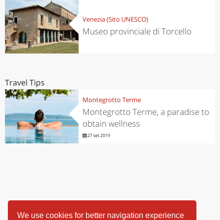
Venezia (Sito UNESCO)
Museo provinciale di Torcello
Travel Tips
Montegrotto Terme
Montegrotto Terme, a paradise to
obtain wellness
27 set 2019
We use cookies for better navigation experience