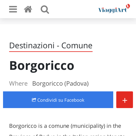
Destinazioni - Comune
Borgoricco
Where
Borgoricco (Padova)
+
Condividi
su Facebook
Borgoricco is a comune (municipality) in the